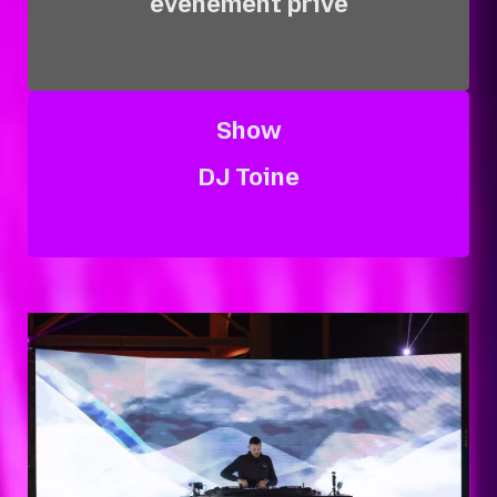
événement privé
Show
DJ Toine