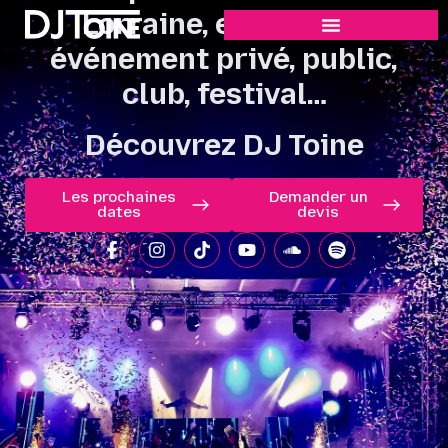
Lorraine, en France,
événement privé, public,
club, festival…
Découvrez DJ Toine
Les prochaines
Demander un
dates
devis