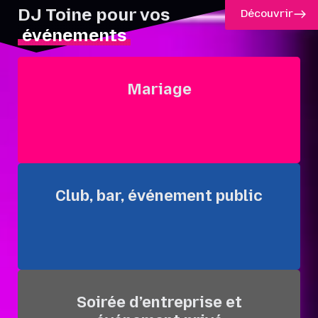
DJ Toine pour vos
Découvrir
événements
Mariage
Club, bar, événement public
Soirée d’entreprise et