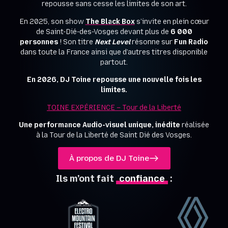
repousse sans cesse les limites de son art.
En 2025, son show
The Black Box
s’invite en plein cœur
de Saint-Dié-des-Vosges devant plus de
6 000
personnes
! Son titre
Next Level
résonne sur
Fun Radio
dans toute la France ainsi que d’autres titres disponible
partout.
En 2026, DJ Toine repousse une nouvelle fois les
limites.
TOINE EXPÉRIENCE – Tour de la Liberté
Une performance Audio-visuel unique, inédite
réalisée
à la Tour de la Liberté de Saint Dié des Vosges.
À propos de DJ Toine
Ils m’ont fait
confiance
: