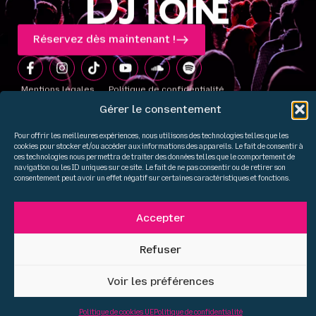
Réservez dès maintenant !
Mentions légales
Politique de confidentialité
Politique de cookies UE
Gérer le consentement
Pour offrir les meilleures expériences, nous utilisons des technologies telles que les
cookies pour stocker et/ou accéder aux informations des appareils. Le fait de consentir à
ces technologies nous permettra de traiter des données telles que le comportement de
navigation ou les ID uniques sur ce site. Le fait de ne pas consentir ou de retirer son
consentement peut avoir un effet négatif sur certaines caractéristiques et fonctions.
Accepter
Refuser
Voir les préférences
Politique de cookies UE
Politique de confidentialité